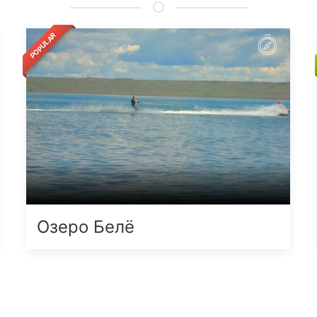
POPULAR
Озеро Белё