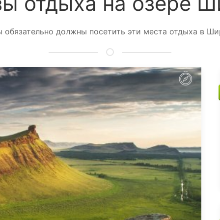
зы отдыха на озере Ш
ы обязательно должны посетить эти места отдыха в Ши