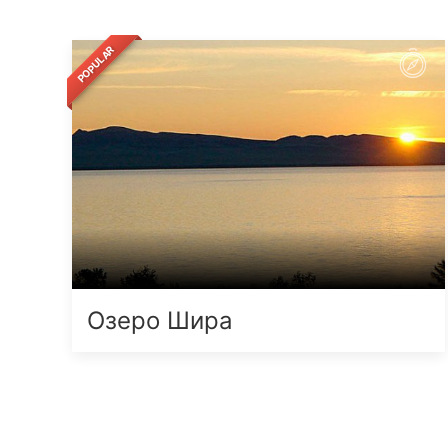
POPULAR
Озеро Шира