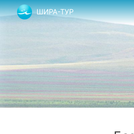
ШИРА-ТУР