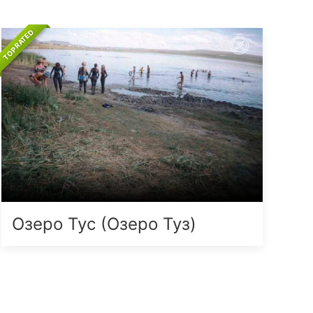
TOP RATED
Озеро Тус (Озеро Туз)