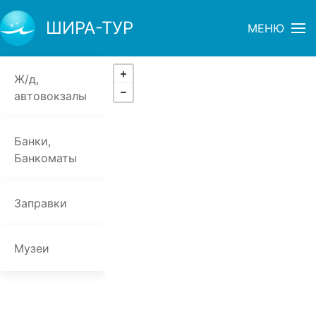
ШИРА-ТУР
МЕНЮ
Ж/д,
автовокзалы
Банки,
Банкоматы
Заправки
Музеи