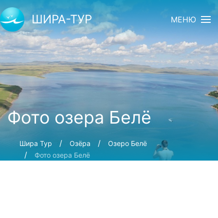
ШИРА-ТУР
МЕНЮ
Фото озера Белё
Шира Тур
Озёра
Озеро Белё
Фото озера Белё
Опубликованно: 8 лет назад