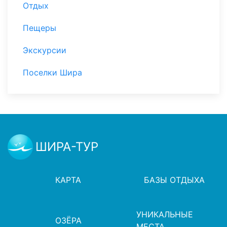
Отдых
Пещеры
Экскурсии
Поселки Шира
ШИРА-ТУР
КАРТА
БАЗЫ ОТДЫХА
УНИКАЛЬНЫЕ
ОЗЁРА
МЕСТА